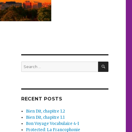
SEARCH
Search
for:
RECENT POSTS
Bien Dit, chapitre 1.2
Bien Dit, chapitre 1.1
Bon Voyage Vocabulaire 4-1
Protected: La Francophonie