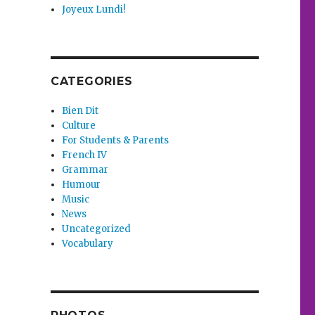
Joyeux Lundi!
CATEGORIES
Bien Dit
Culture
For Students & Parents
French IV
Grammar
Humour
Music
News
Uncategorized
Vocabulary