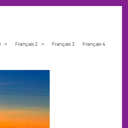
1
Français 2
Français 3
Français 4