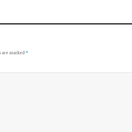
ds are marked
*